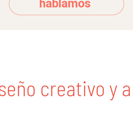
hablamos
ño creativo y ap