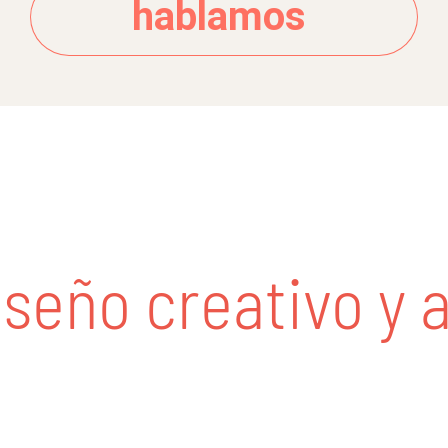
hablamos
eño creativo y ap