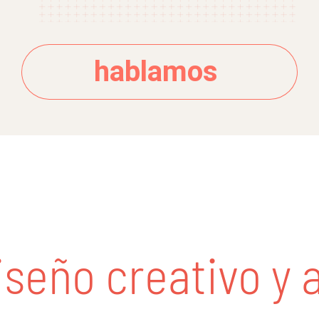
hablamos
eño creativo y a