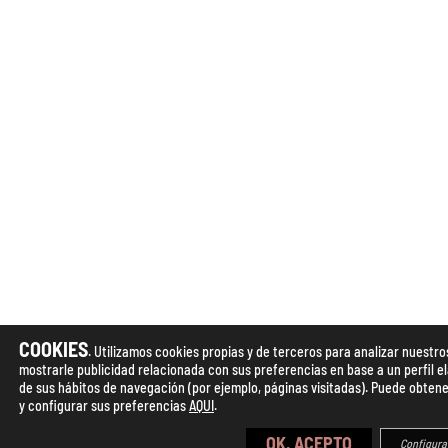
COOKIES
. Utilizamos cookies propias y de terceros para analizar nuestros
mostrarle publicidad relacionada con sus preferencias en base a un perfil e
de sus hábitos de navegación (por ejemplo, páginas visitadas). Puede obten
y configurar sus preferencias
AQUI
.
OK, ACEPTO
Configura