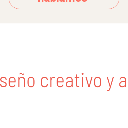
ño creativo y ap