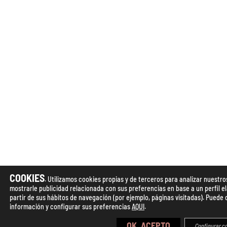
COOKIES
. Utilizamos cookies propias y de terceros para analizar nuestros
mostrarle publicidad relacionada con sus preferencias en base a un perfil e
partir de sus hábitos de navegación (por ejemplo, páginas visitadas). Puede
información y configurar sus preferencias
AQUI
.
OK, ACEPTO
Configurar c