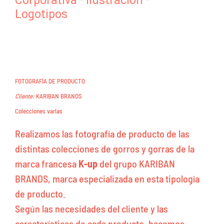
Corporativa
·
Ilustración
·
Logotipos
FOTOGRAFÍA DE PRODUCTO
Cliente:
KARIBAN BRANDS
Colecciones varias
Realizamos las fotografía de producto de las
distintas colecciones de gorros y gorras de la
marca francesa
K-up
del grupo KARIBAN
BRANDS, marca especializada en esta tipología
de producto.
Según las necesidades del cliente y las
características de cada producto, hacemos