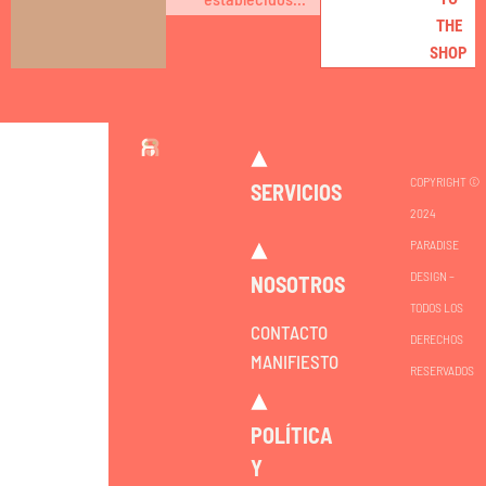
THE
SHOP
COPYRIGHT ©
SERVICIOS
2024
PARADISE
DESIGN –
NOSOTROS
TODOS LOS
CONTACTO
DERECHOS
MANIFIESTO
RESERVADOS
POLÍTICA
Y